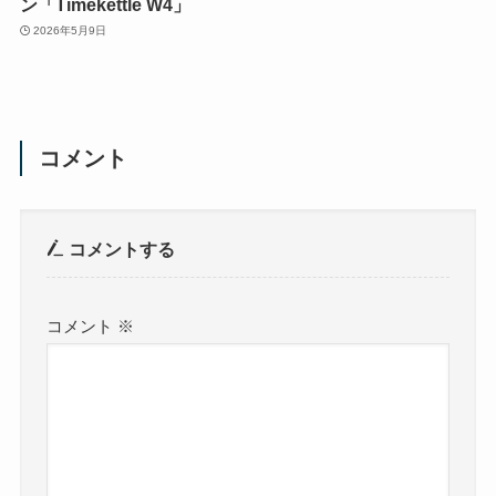
ン「Timekettle W4」
2026年5月9日
コメント
コメントする
コメント
※