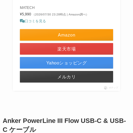
MATECH
¥5,990
（2026/07/30 23:28時点 | Amazon調べ）
口コミを見る
Amazon
楽天市場
Yahooショッピング
メルカリ
ポチップ
Anker PowerLine III Flow USB-C & USB-
C ケーブル