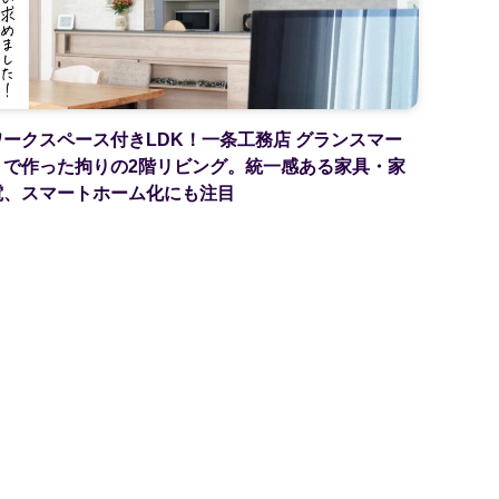
ワークスペース付きLDK！一条工務店 グランスマー
トで作った拘りの2階リビング。統一感ある家具・家
電、スマートホーム化にも注目