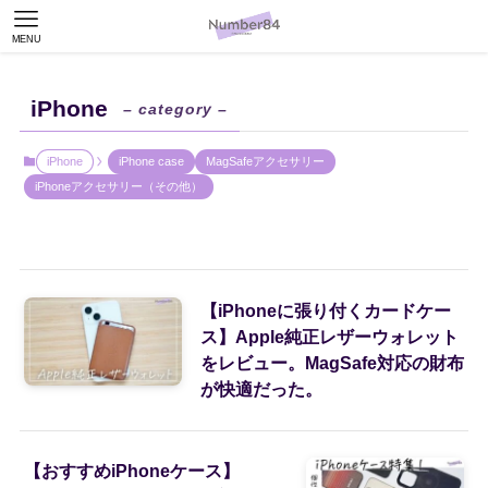
MENU
iPhone
– category –
iPhone
iPhone case
MagSafeアクセサリー
iPhoneアクセサリー（その他）
【iPhoneに張り付くカードケー
ス】Apple純正レザーウォレット
をレビュー。MagSafe対応の財布
が快適だった。
【おすすめiPhoneケース】