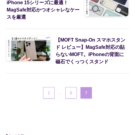
iPhone 15シリーズに最適！
MagSafe対応かつオシャレなケー
スを厳選
【MOFT Snap-On スマホスタン
ド レビュー】MagSafe対応の貼
らないMOFT。iPhoneの背面に
磁石でくっつくスタンド
1
...
6
7