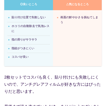
◎良いところ
△気になるところ
貼り付け位置で失敗しない
画面の鮮やかさを損ねてしま
う
ホコリの自動除去で気泡レス
に
指の滑りがサラサラ
指紋がつきにくい
コスパが良い
2枚セットでコスパも良く、貼り付けにも失敗しにく
いので、アンチグレアフィルムが好きな方にはぴった
りだと思います。