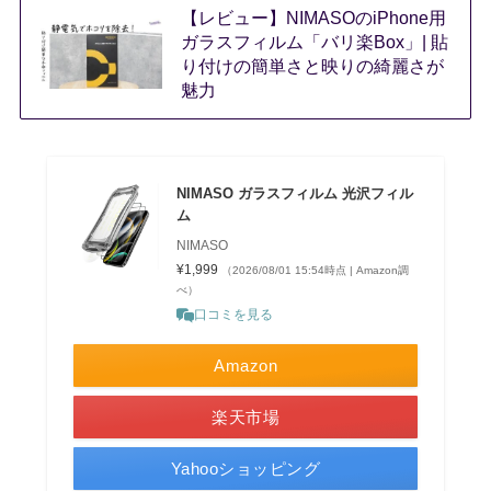
【レビュー】NIMASOのiPhone用
ガラスフィルム「バリ楽Box」| 貼
り付けの簡単さと映りの綺麗さが
魅力
NIMASO ガラスフィルム 光沢フィル
ム
NIMASO
¥1,999
（2026/08/01 15:54時点 | Amazon調
べ）
口コミを見る
Amazon
楽天市場
Yahooショッピング