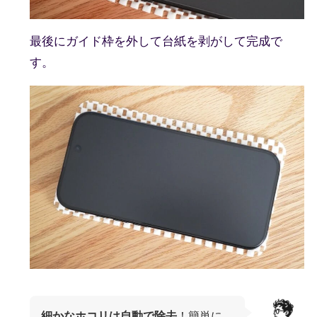
最後にガイド枠を外して台紙を剥がして完成で
す。
細かなホコリは自動で除去
！簡単に