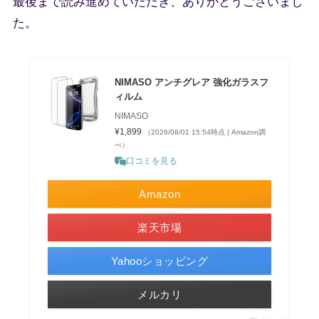
最後まで読み進めていただき、ありがとうございまし
た。
NIMASO アンチグレア 強化ガラスフ
ィルム
NIMASO
¥1,899
（2026/08/01 15:54時点 | Amazon調
べ）
口コミを見る
Amazon
楽天市場
Yahooショッピング
メルカリ