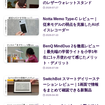
のレザーウォレットスタンド
2026-07-27
Notta Memo Type-C レビュー｜
従来モデルの弱点を克服したAIボ
イスレコーダー
2026-07-10
BenQ MindDuo 2を徹底レビュー
｜最先端の学習ライトを小学1年
生に1ヶ月使わせて感じたメリッ
ト・デメリット
2026-07-09
SwitchBot スマートデイリーステ
ーション レビュー｜1画面で情報
をまとめて確認できる新製品
2026-04-30