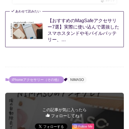
ポチップ
あわせて読みたい
【おすすめのMagSafeアクセサリ
ー7選】実際に使い込んで選抜した
スマホスタンドやモバイルバッテ
リー、…
iPhoneアクセサリー（その他）
NIMASO
この記事が気に入ったら
フォローしてね！
Follow Me