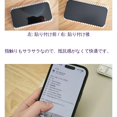
左: 貼り付け前 / 右: 貼り付け後
指触りもサラサラなので、抵抗感がなくて快適です。