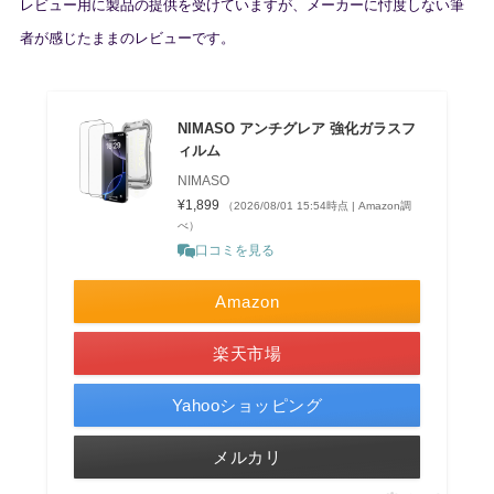
レビュー用に製品の提供を受けていますが、メーカーに忖度しない筆
者が感じたままのレビューです。
NIMASO アンチグレア 強化ガラスフ
ィルム
NIMASO
¥1,899
（2026/08/01 15:54時点 | Amazon調
べ）
口コミを見る
Amazon
楽天市場
Yahooショッピング
メルカリ