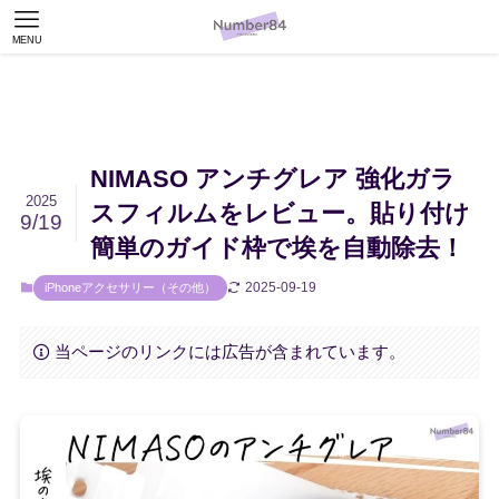
MENU
NIMASO アンチグレア 強化ガラ
2025
スフィルムをレビュー。貼り付け
9/19
簡単のガイド枠で埃を自動除去！
2025-09-19
iPhoneアクセサリー（その他）
当ページのリンクには広告が含まれています。