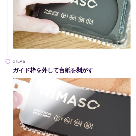
STEP
ガイド枠を外して台紙を剥がす