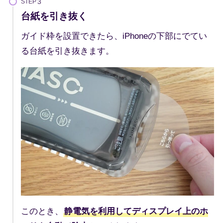
STEP
台紙を引き抜く
ガイド枠を設置できたら、iPhoneの下部にでてい
る台紙を引き抜きます。
このとき、
静電気を利用してディスプレイ上のホ