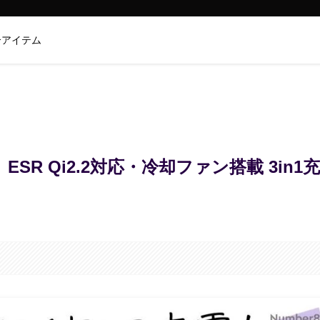
介アイテム
ESR Qi2.2対応・冷却ファン搭載 3in1充