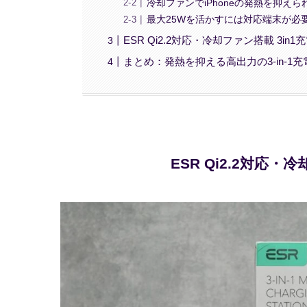
冷却ファンでiPhoneの発熱を抑えら
最大25Wを活かすには対応端末が必
ESR Qi2.2対応・冷却ファン搭載 3i
まとめ：発熱を抑える高出力の3-in-1
ESR Qi2.2対応・