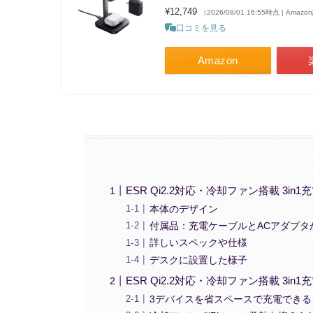
¥12,749
（2026/08/01 16:55時点 | Amaz
口コミを見る
Amazon
ESR Qi2.2対応・冷却ファン搭載 3in
本体のデザイン
付属品：充電ケーブルとACアダプタ
詳しいスペックや仕様
デスクに設置した様子
ESR Qi2.2対応・冷却ファン搭載 3in
3デバイスを省スペースで充電できる