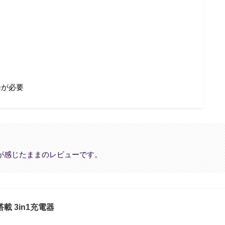
以降が必要
が感じたままのレビューです。
搭載 3in1充電器