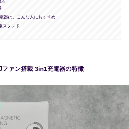
れる
要
n1充電器は、こんな人におすすめ
充電スタンド
冷却ファン搭載 3in1充電器の特徴