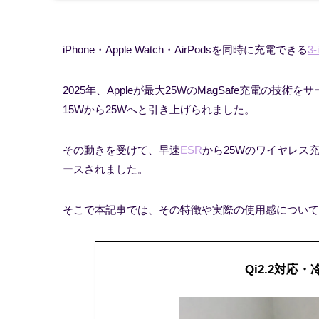
iPhone・Apple Watch・AirPodsを同時に充電できる
3
2025年、Appleが最大25WのMagSafe充電
15Wから25Wへと引き上げられました。
その動きを受けて、早速
ESR
から25Wのワイヤレス
ースされました。
そこで本記事では、その特徴や実際の使用感について
Qi2.2対応