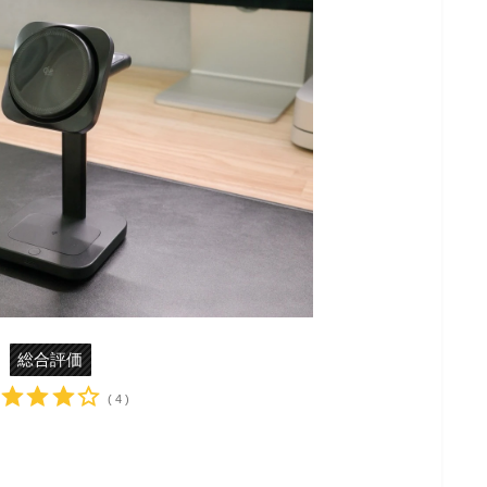
総合評価
( 4 )