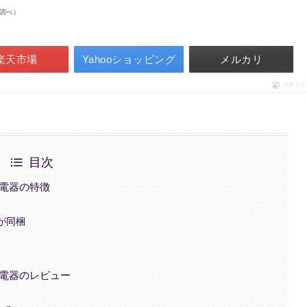
on調べ）
楽天市場
Yahooショッピング
メルカリ
ポチップ
目次
1充電器の特徴
が同梱
1充電器のレビュー