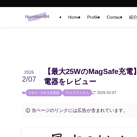
Home
Profile
Contact
紹
【最大25WのMagSafe充電】
2026
2/07
電器をレビュー
2026-02-07
3-in-1・2-in-1充電器
デスクアイテム
当ページのリンクには広告が含まれています。