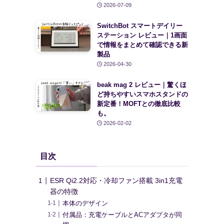
2026-07-09
SwitchBot スマートデイリー
ステーション レビュー｜1画面
で情報をまとめて確認できる新
製品
2026-04-30
beak mag 2 レビュー｜驚くほ
ど持ちやすいスマホスタンドの
新定番！MOFTとの徹底比較
も。
2026-02-02
目次
ESR Qi2.2対応・冷却ファン搭載 3in1充電
器の特徴
本体のデザイン
付属品：充電ケーブルとACアダプタが同