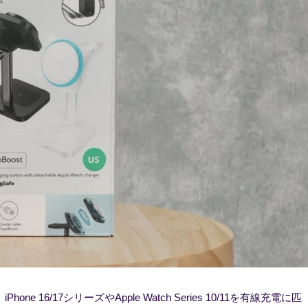
ne 16/17シリーズやApple Watch Series 10/11を有線充電に匹