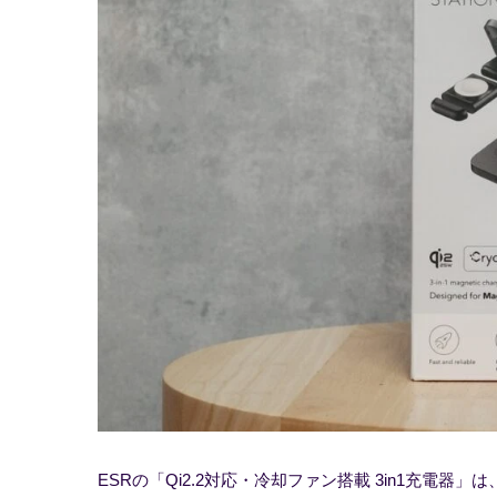
ESRの「Qi2.2対応・冷却ファン搭載 3in1充電器」は、iPho