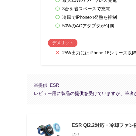
最大25Wのワイヤレス充電
3台を省スペースで充電
冷風でiPhoneの発熱を抑制
50WのACアダプタが付属
デメリット
25W出力にはiPhone 16シリーズ
※提供: ESR
レビュー用に製品の提供を受けていますが、筆者
ESR Qi2.2対応・冷却ファン
ESR