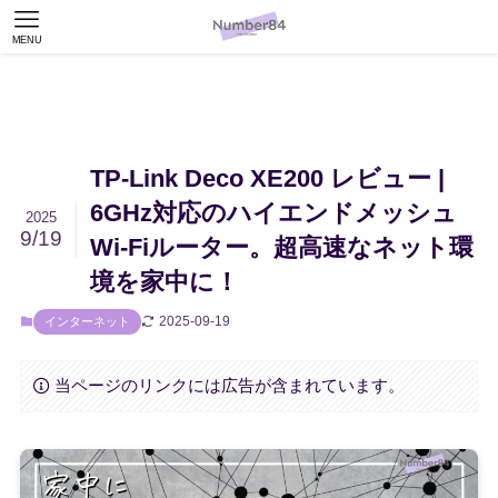
MENU
TP-Link Deco XE200 レビュー |
6GHz対応のハイエンドメッシュ
2025
9/19
Wi-Fiルーター。超高速なネット環
境を家中に！
2025-09-19
インターネット
当ページのリンクには広告が含まれています。