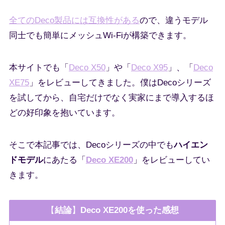
全てのDeco製品には互換性がある
ので、違うモデル
同士でも簡単にメッシュWi-Fiが構築できます。
本サイトでも「
Deco X50
」や「
Deco X95
」、「
Deco
XE75
」をレビューしてきました。僕はDecoシリーズ
を試してから、自宅だけでなく実家にまで導入するほ
どの好印象を抱いています。
そこで本記事では、Decoシリーズの中でも
ハイエン
ドモデル
にあたる「
Deco XE200
」をレビューしてい
きます。
【
結論
】
Deco XE200を使った感想