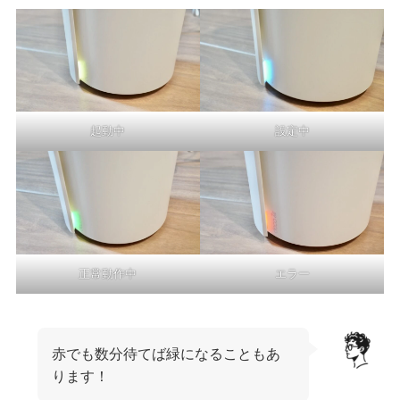
起動中
設定中
正常動作中
エラー
赤でも数分待てば緑になることもあ
ります！