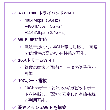
AXE11000 トライバンドWi-Fi
4804Mbps（6GHz）
+4804Mbps（5GHz）
+1148Mbps（2.4GHz）
Wi-Fi 6Eに対応
電波干渉のない6GHz帯に対応し、高速
で信頼性の高いWi-Fi接続が可能。
16ストリームWi-Fi
複数の端末と同時にデータの送受信が
可能
10Gポート搭載
10Gbpsポートと2つのギガビットポー
トを搭載し、高速で安定した有線接続
が利用可能。
高速メッシュWi-Fiを構築