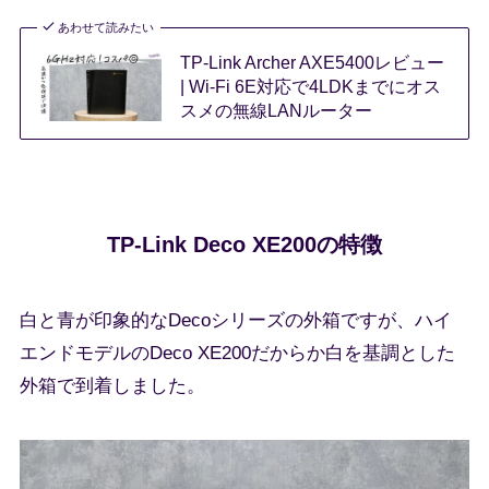
あわせて読みたい
TP-Link Archer AXE5400レビュー
| Wi-Fi 6E対応で4LDKまでにオス
スメの無線LANルーター
TP-Link Deco XE200の特徴
白と青が印象的なDecoシリーズの外箱ですが、ハイ
エンドモデルのDeco XE200だからか白を基調とした
外箱で到着しました。