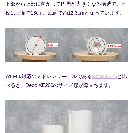
下部から上部に向かって円周が大きくなる構造で、直
径は上面で13cm、底面で約12.3cmとなっています。
Wi-Fi 6対応のミドレンジモデルである
Deco XE75
と比
べると、Deco XE200のサイズ感が際立ちます。