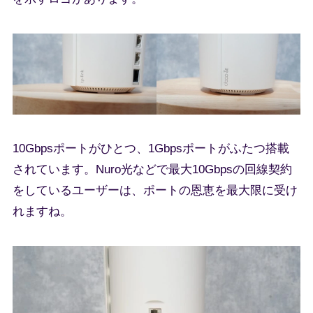
10Gbpsポートがひとつ、1Gbpsポートがふたつ搭載
されています。Nuro光などで最大10Gbpsの回線契約
をしているユーザーは、ポートの恩恵を最大限に受け
れますね。