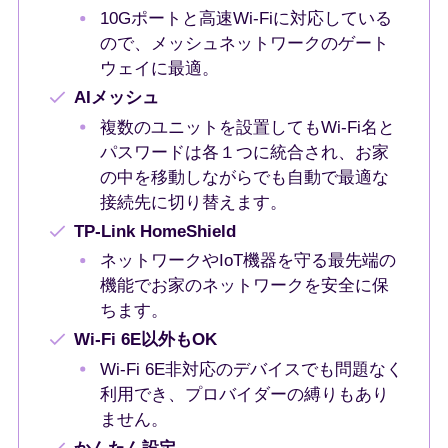
10Gポートと高速Wi-Fiに対応している
ので、メッシュネットワークのゲート
ウェイに最適。
AIメッシュ
複数のユニットを設置してもWi-Fi名と
パスワードは各１つに統合され、お家
の中を移動しながらでも自動で最適な
接続先に切り替えます。
TP-Link HomeShield
ネットワークやIoT機器を守る最先端の
機能でお家のネットワークを安全に保
ちます。
Wi-Fi 6E以外もOK
Wi-Fi 6E非対応のデバイスでも問題なく
利用でき、プロバイダーの縛りもあり
ません。