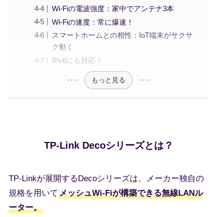
Wi-Fiの電波強度：家中でアンテナ3本
Wi-Fiの速度：常に爆速！
スマートホームとの相性：IoT端末がサクサ
ク動く
IPv6にも対応！
もっと見る
TP-Link Decoシリーズとは？
TP-Linkが展開するDecoシリーズは、メーカー独自の
規格を用いて
メッシュWi-Fiが構築できる無線LANル
ーター。