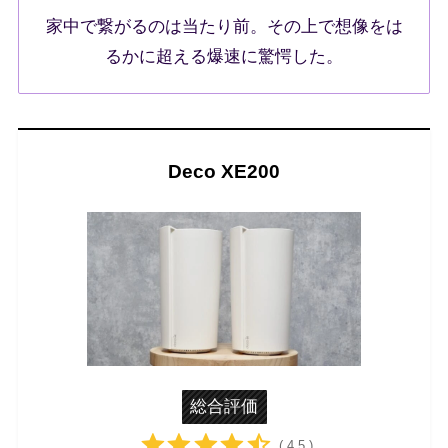
家中で繋がるのは当たり前。その上で想像をは
るかに超える爆速に驚愕した。
Deco XE200
総合評価
( 4.5 )