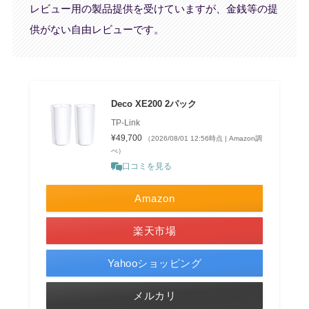
レビュー用の製品提供を受けていますが、金銭等の提
供がない自由レビューです。
Deco XE200 2パック
TP-Link
¥49,700
（2026/08/01 12:56時点 | Amazon調
べ）
口コミを見る
Amazon
楽天市場
Yahooショッピング
メルカリ