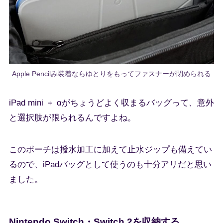
Apple Pencilみ装着ならゆとりをもってファスナーが閉められる
iPad mini ＋ αがちょうどよく収まるバッグって、意外
と選択肢が限られるんですよね。
このポーチは撥水加工に加えて止水ジップも備えてい
るので、iPadバッグとして使うのも十分アリだと思い
ました。
Nintendo Switch・Switch 2を収納する