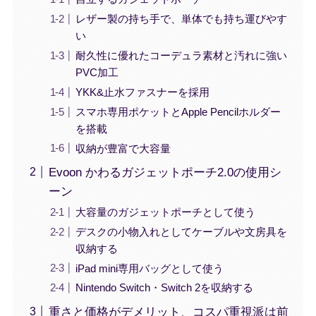
レザー製の持ち手で、単体でも持ち運びやす
い
耐久性に優れたコーデュラ素材と汚れに強い
PVC加工
YKK&止水ファスナーを採用
スマホ専用ポケットとApple Pencilホルダー
を搭載
収納が豊富で大容量
Evoon かわるガジェットポーチ2.0の使用シ
ーン
大容量のガジェットポーチとして使う
デスクの小物入れとしてケーブルや文房具を
収納する
iPad mini専用バッグとして使う
Nintendo Switch・Switch 2を収納する
重さと価格がデメリット、コスパ重視派は前