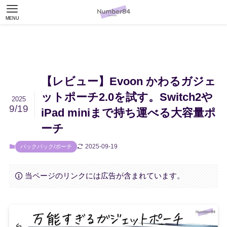
MENU
【レビュー】Evoon かわるガジェ
ットポーチ2.0を試す。Switch2や
2025
9/19
iPad miniまで持ち運べる大容量ポ
ーチ
2025-09-19
バックパック/ポーチ
当ページのリンクには広告が含まれています。