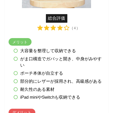
総合評価
( 4 )
メリット
大容量を整理して収納できる
がま口構造でガバッと開き、中身がみやす
い
ポーチ本体が自立する
部分的にレザーが採用され、高級感がある
耐久性のある素材
iPad miniやSwitchも収納できる
デメリット