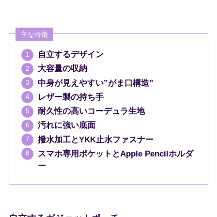
主な特徴
自立するデザイン
大容量の収納
中身が見えやすい”がま口構造”
レザー製の持ち手
耐久性の高いコーデュラ生地
汚れに強い底面
撥水加工とYKK止水ファスナー
スマホ専用ポケットとApple Pencilホルダ
ー