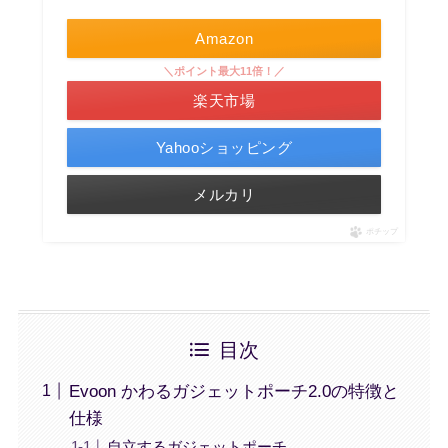
Amazon
＼ポイント最大11倍！／
楽天市場
Yahooショッピング
メルカリ
ポチップ
目次
Evoon かわるガジェットポーチ2.0の特徴と
仕様
自立するガジェットポーチ