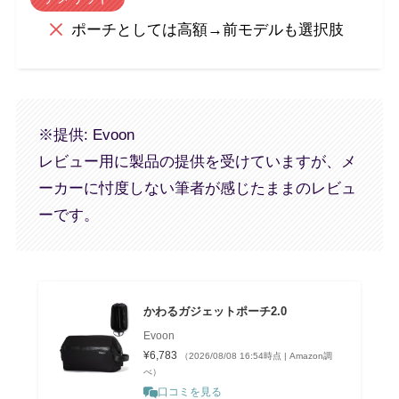
ポーチとしては高額→前モデルも選択肢
※提供: Evoon
レビュー用に製品の提供を受けていますが、メ
ーカーに忖度しない筆者が感じたままのレビュ
ーです。
かわるガジェットポーチ2.0
Evoon
¥6,783
（2026/08/08 16:54時点 | Amazon調
べ）
口コミを見る