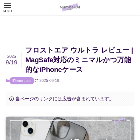
MENU
フロストエア ウルトラ レビュー |
2025
MagSafe対応のミニマルかつ万能
9/19
的なiPhoneケース
2025-09-19
iPhone case
当ページのリンクには広告が含まれています。