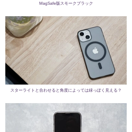
MagSafe版スモークブラック
スターライトと合わせると角度によっては緑っぽく見える？